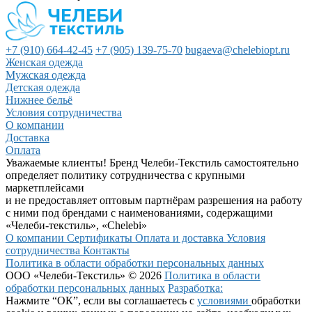
+7 (910) 664-42-45
+7 (905) 139-75-70
bugaeva@chelebiopt.ru
Женская одежда
Мужская одежда
Детская одежда
Нижнее бельё
Условия сотрудничества
О компании
Доставка
Оплата
Уважаемые клиенты! Бренд Челеби-Текстиль самостоятельно
определяет политику сотрудничества с крупными
маркетплейсами
и не предоставляет оптовым партнёрам разрешения на работу
с ними под брендами с наименованиями, содержащими
«Челеби-текстиль», «Chelebi»
О компании
Сертификаты
Оплата и доставка
Условия
сотрудничества
Контакты
Политика в области обработки персональных данных
ООО «Челеби-Текстиль» © 2026
Политика в области
обработки персональных данных
Разработка:
Нажмите “ОК”, если вы соглашаетесь с
условиями
обработки