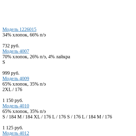
Модель 1226015
34% хлопок, 66% п/э
732 руб.
Модель 4007
70% хлопок, 26% п/э, 4% лайкра
S
999 руб.
Модель 4009
65% хлопок, 35% п/э
2XL / 176
1 150 руб.
Модель 4010
65% хлопок, 35% п/э
S / 184
M / 184
XL / 176
L / 176
S / 176
L / 184
M / 176
1 125 руб.
Модель 4012