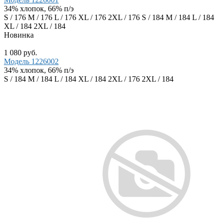
34% хлопок, 66% п/э
S / 176
M / 176
L / 176
XL / 176
2XL / 176
S / 184
M / 184
L / 184
XL / 184
2XL / 184
Новинка
1 080 руб.
Модель 1226002
34% хлопок, 66% п/э
S / 184
M / 184
L / 184
XL / 184
2XL / 176
2XL / 184