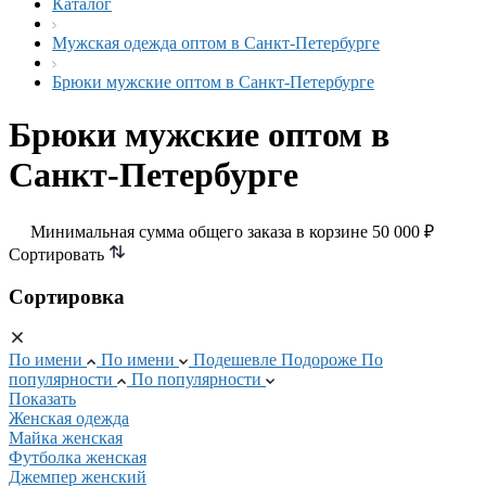
Каталог
Мужская одежда оптом в Санкт-Петербурге
Брюки мужские оптом в Санкт-Петербурге
Брюки мужские оптом в
Санкт-Петербурге
Минимальная сумма общего заказа в корзине 50 000 ₽
Сортировать
Сортировка
По имени
По имени
Подешевле
Подороже
По
популярности
По популярности
Показать
Женская одежда
Майка женская
Футболка женская
Джемпер женский