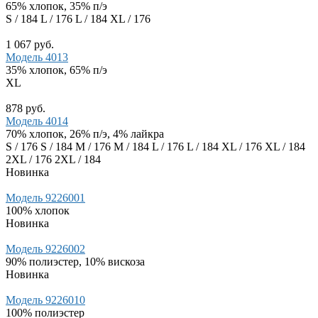
65% хлопок, 35% п/э
S / 184
L / 176
L / 184
XL / 176
1 067 руб.
Модель 4013
35% хлопок, 65% п/э
XL
878 руб.
Модель 4014
70% хлопок, 26% п/э, 4% лайкра
S / 176
S / 184
M / 176
M / 184
L / 176
L / 184
XL / 176
XL / 184
2XL / 176
2XL / 184
Новинка
Модель 9226001
100% хлопок
Новинка
Модель 9226002
90% полиэстер, 10% вискоза
Новинка
Модель 9226010
100% полиэстер